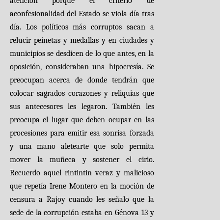
atención porque el criterio de
aconfesionalidad del Estado se viola día tras
día. Los políticos más corruptos sacan a
relucir peinetas y medallas y en ciudades y
municipios se desdicen de lo que antes, en la
oposición, consideraban una hipocresía. Se
preocupan acerca de donde tendrán que
colocar sagrados corazones y reliquias que
sus antecesores les legaron. También les
preocupa el lugar que deben ocupar en las
procesiones para emitir esa sonrisa forzada
y una mano aletearte que solo permita
mover la muñeca y sostener el cirio.
Recuerdo aquel rintintin veraz y malicioso
que repetía Irene Montero en la moción de
censura a Rajoy cuando les señalo que la
sede de la corrupción estaba en Génova 13 y