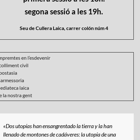
segona sessió a les 19h.
Seu de Cullera Laica, carrer colón núm 4
mpremtes en l’esdevenir
olliment civil
postasia
armessoria
ediateca laica
 la nostra gent
«Dos utopías han ensangrentado la tierra y la han
llenado de montones de cadáveres: la utopía de una