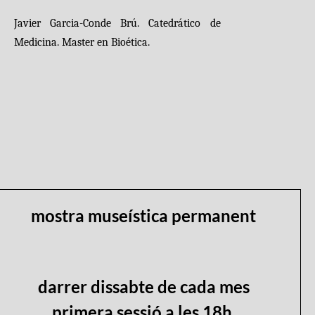
Javier Garcia-Conde Brú.
Catedrático de
Medicina.
Master en Bioética.
mostra museística permanent
darrer dissabte de cada mes
primera sessió a les 18h.