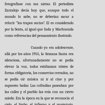
fotografiase con sus nietas. El periodista
Zarzalejo decía hoy que, aunque todo el
mundo lo sabe, no se deberían sacar a
relucir “los trapos sucios”. El es considerado
por la Sexta, al igual que Inda y Marhuenda
como referencias del pensamiento ilustrado.
Cuando yo era adolescente,
allá por los años 1955, la Semana Santa era
silenciosa, afortunadamente no se podía
elevar la voz, todos estábamos tristes de
forma obligatoria, los comercios cerrados, no
se podía oír música ni ir al cine y por
supuesto bailar. Las cofradías paseaban por
las calles y el pueblo las veía con un cierto
miedo. Era la época en la que se reconocía el
cielo, el limbo, el infierno y el purgatorio.