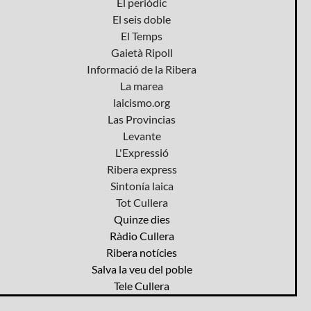
El periòdic
El seis doble
El Temps
Gaietà Ripoll
Informació de la Ribera
La marea
laicismo.org
Las Provincias
Levante
L'Expressió
Ribera express
Sintonía laica
Tot Cullera
Quinze dies
Ràdio Cullera
Ribera notícies
Salva la veu del poble
Tele Cullera