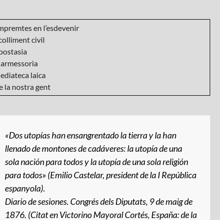
mpremtes en l’esdevenir
olliment civil
postasia
armessoria
ediateca laica
 la nostra gent
«Dos utopías han ensangrentado la tierra y la han
llenado de montones de cadáveres: la utopía de una
sola nación para todos y la utopía de una sola religión
para todos» (Emilio Castelar, president de la I República
espanyola).
Diario de sesiones
. Congrés dels Diputats, 9 de maig de
1876. (Citat en Victorino Mayoral Cortés,
España: de la