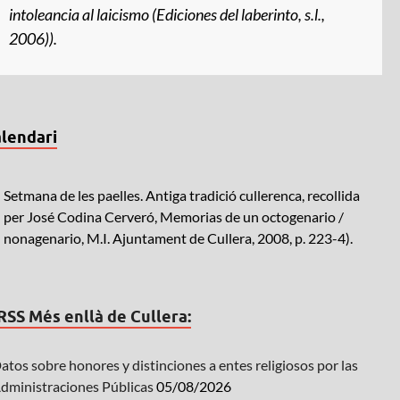
intoleancia al laicismo
(Ediciones del laberinto, s.l.,
2006)).
lendari
Setmana de les paelles. Antiga tradició cullerenca, recollida
per José Codina Cerveró, Memorias de un octogenario /
nonagenario, M.I. Ajuntament de Cullera, 2008, p. 223-4).
Més enllà de Cullera:
atos sobre honores y distinciones a entes religiosos por las
dministraciones Públicas
05/08/2026