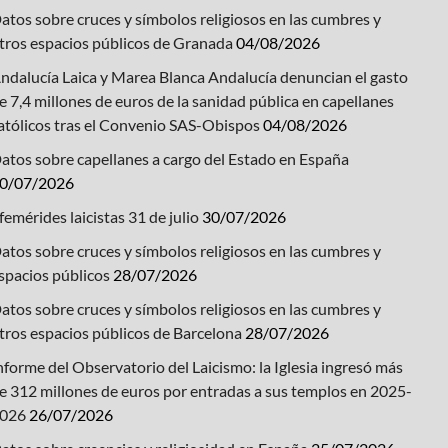
atos sobre cruces y símbolos religiosos en las cumbres y
tros espacios públicos de Granada
04/08/2026
ndalucía Laica y Marea Blanca Andalucía denuncian el gasto
e 7,4 millones de euros de la sanidad pública en capellanes
atólicos tras el Convenio SAS-Obispos
04/08/2026
atos sobre capellanes a cargo del Estado en España
0/07/2026
femérides laicistas 31 de julio
30/07/2026
atos sobre cruces y símbolos religiosos en las cumbres y
spacios públicos
28/07/2026
atos sobre cruces y símbolos religiosos en las cumbres y
tros espacios públicos de Barcelona
28/07/2026
nforme del Observatorio del Laicismo: la Iglesia ingresó más
e 312 millones de euros por entradas a sus templos en 2025-
026
26/07/2026