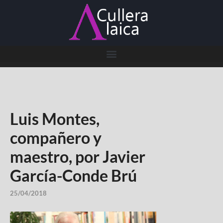
Luis Montes,
compañero y
maestro, por Javier
García-Conde Brú
25/04/2018