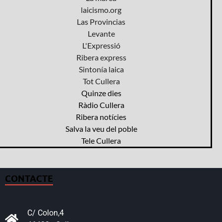
laicismo.org
Las Provincias
Levante
L'Expressió
Ribera express
Sintonía laica
Tot Cullera
Quinze dies
Ràdio Cullera
Ribera notícies
Salva la veu del poble
Tele Cullera
CONTACTE
C/ Colon,4