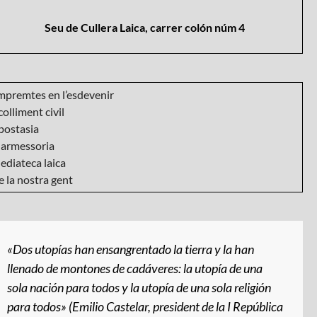
Seu de Cullera Laica, carrer colón núm 4
mpremtes en l’esdevenir
olliment civil
postasia
armessoria
ediateca laica
 la nostra gent
«Dos utopías han ensangrentado la tierra y la han
llenado de montones de cadáveres: la utopía de una
sola nación para todos y la utopía de una sola religión
para todos» (Emilio Castelar, president de la I República