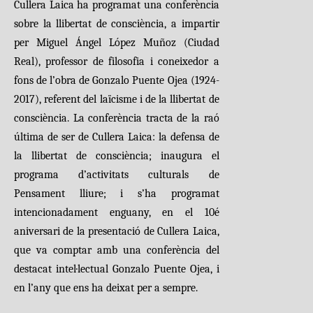
Cullera Laica ha programat una conferència
sobre la llibertat de consciència, a impartir
per Miguel Ángel López Muñoz (Ciudad
Real), professor de filosofia i coneixedor a
fons de l’obra de Gonzalo Puente Ojea (1924-
2017), referent del laïcisme i de la llibertat de
consciència. La conferència tracta de la raó
última de ser de Cullera Laica: la defensa de
la llibertat de consciència; inaugura el
programa d’activitats culturals de
Pensament lliure; i s’ha programat
intencionadament enguany, en el 10é
aniversari de la presentació de Cullera Laica,
que va comptar amb una conferència del
destacat intel·lectual Gonzalo Puente Ojea, i
en l’any que ens ha deixat per a sempre.