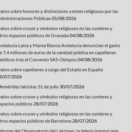
atos sobre honores y distinciones a entes religiosos por las
dministraciones Públicas
05/08/2026
atos sobre cruces y símbolos religiosos en las cumbres y
tros espacios públicos de Granada
04/08/2026
ndalucía Laica y Marea Blanca Andalucía denuncian el gasto
e 7,4 millones de euros de la sanidad pública en capellanes
atólicos tras el Convenio SAS-Obispos
04/08/2026
atos sobre capellanes a cargo del Estado en España
0/07/2026
femérides laicistas 31 de julio
30/07/2026
atos sobre cruces y símbolos religiosos en las cumbres y
spacios públicos
28/07/2026
atos sobre cruces y símbolos religiosos en las cumbres y
tros espacios públicos de Barcelona
28/07/2026
nforme del Observatorio del Laicismo: la Iglesia ingresó más