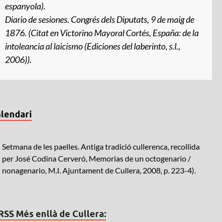
espanyola).
Diario de sesiones
. Congrés dels Diputats, 9 de maig de
1876. (Citat en Victorino Mayoral Cortés,
España: de la
intoleancia al laicismo
(Ediciones del laberinto, s.l.,
2006)).
lendari
Setmana de les paelles. Antiga tradició cullerenca, recollida
per José Codina Cerveró, Memorias de un octogenario /
nonagenario, M.I. Ajuntament de Cullera, 2008, p. 223-4).
Més enllà de Cullera: