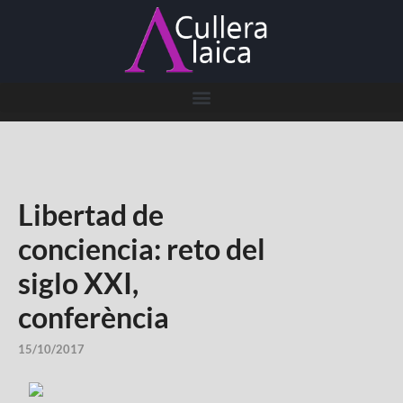
Libertad de
conciencia: reto del
siglo XXI,
conferència
15/10/2017