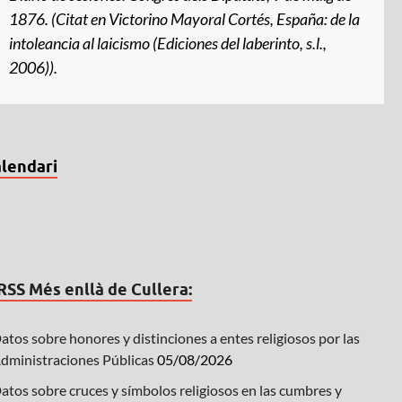
1876. (Citat en Victorino Mayoral Cortés,
España: de la
intoleancia al laicismo
(Ediciones del laberinto, s.l.,
2006)).
lendari
Més enllà de Cullera:
atos sobre honores y distinciones a entes religiosos por las
dministraciones Públicas
05/08/2026
atos sobre cruces y símbolos religiosos en las cumbres y