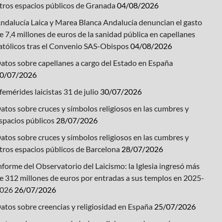
tros espacios públicos de Granada
04/08/2026
ndalucía Laica y Marea Blanca Andalucía denuncian el gasto
e 7,4 millones de euros de la sanidad pública en capellanes
atólicos tras el Convenio SAS-Obispos
04/08/2026
atos sobre capellanes a cargo del Estado en España
0/07/2026
femérides laicistas 31 de julio
30/07/2026
atos sobre cruces y símbolos religiosos en las cumbres y
spacios públicos
28/07/2026
atos sobre cruces y símbolos religiosos en las cumbres y
tros espacios públicos de Barcelona
28/07/2026
nforme del Observatorio del Laicismo: la Iglesia ingresó más
e 312 millones de euros por entradas a sus templos en 2025-
026
26/07/2026
atos sobre creencias y religiosidad en España
25/07/2026