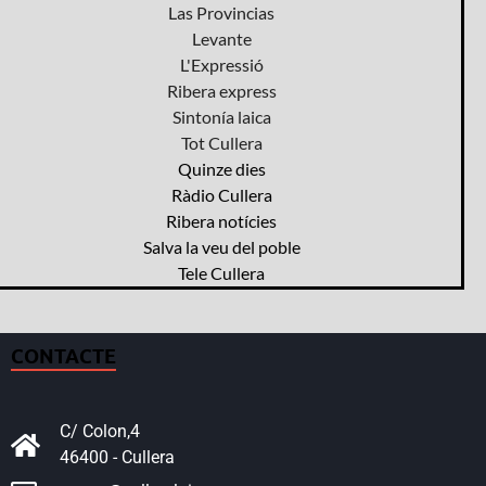
Las Provincias
Levante
L'Expressió
Ribera express
Sintonía laica
Tot Cullera
Quinze dies
Ràdio Cullera
Ribera notícies
Salva la veu del poble
Tele Cullera
CONTACTE
C/ Colon,4
46400 - Cullera