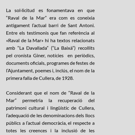
La sol·licitud es fonamentava en que
“Raval de la Mar” era com es coneixia
antigament l’actual barri de Sant Antoni.
Entre els testimonis que fan referència al
«Raval de la Mar» hi ha textos relacionats
amb “La Davallada” (“La Baixà”) recollits
pel cronista Giner, notícies en periòdics,
documents oficials, programes de festes de
l’Ajuntament, poemes i, inclús, el nom de la
primera falla de Cullera, de 1928.
Considerant que el nom de “Raval de la
Mar” permetria la recuperació del
patrimoni cultural i lingüístic de Cullera,
l’adequació de les denominacions dels llocs
públics a l’actual democràcia, el respecte a
totes les creences i la inclusió de les