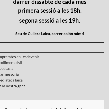
darrer dissabte de cada mes
primera sessió a les 18h.
segona sessió a les 19h.
Seu de Cullera Laica, carrer colón núm 4
mpremtes en l’esdevenir
olliment civil
postasia
armessoria
ediateca laica
 la nostra gent