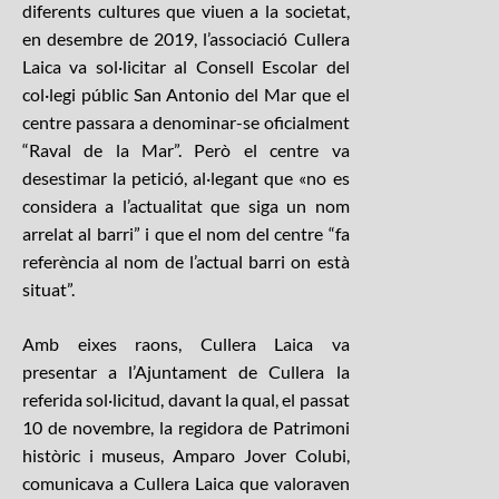
diferents cultures que viuen a la societat,
en desembre de 2019, l’associació Cullera
Laica va sol·licitar al Consell Escolar del
col·legi públic San Antonio del Mar que el
centre passara a denominar-se oficialment
“Raval de la Mar”. Però el centre va
desestimar la petició, al·legant que «no es
considera a l’actualitat que siga un nom
arrelat al barri” i que el nom del centre “fa
referència al nom de l’actual barri on està
situat”.
Amb eixes raons, Cullera Laica va
presentar a l’Ajuntament de Cullera la
referida sol·licitud, davant la qual, el passat
10 de novembre, la regidora de Patrimoni
històric i museus, Amparo Jover Colubi,
comunicava a Cullera Laica que valoraven