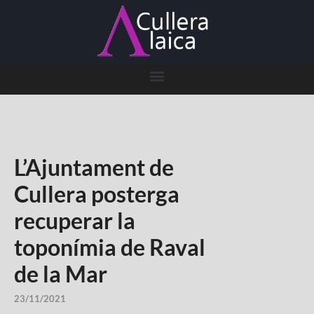
L’Ajuntament de
Cullera posterga
recuperar la
toponímia de Raval
de la Mar
23/11/2021