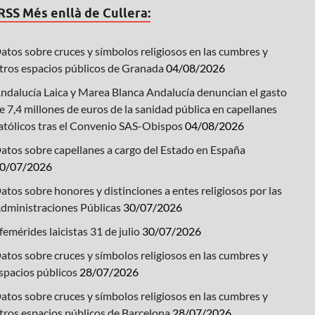
Més enllà de Cullera:
atos sobre cruces y símbolos religiosos en las cumbres y
tros espacios públicos de Granada
04/08/2026
ndalucía Laica y Marea Blanca Andalucía denuncian el gasto
e 7,4 millones de euros de la sanidad pública en capellanes
atólicos tras el Convenio SAS-Obispos
04/08/2026
atos sobre capellanes a cargo del Estado en España
0/07/2026
atos sobre honores y distinciones a entes religiosos por las
dministraciones Públicas
30/07/2026
femérides laicistas 31 de julio
30/07/2026
atos sobre cruces y símbolos religiosos en las cumbres y
spacios públicos
28/07/2026
atos sobre cruces y símbolos religiosos en las cumbres y
tros espacios públicos de Barcelona
28/07/2026