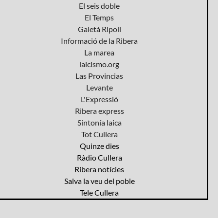
El seis doble
El Temps
Gaietà Ripoll
Informació de la Ribera
La marea
laicismo.org
Las Provincias
Levante
L'Expressió
Ribera express
Sintonía laica
Tot Cullera
Quinze dies
Ràdio Cullera
Ribera notícies
Salva la veu del poble
Tele Cullera