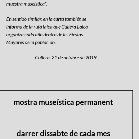
muestra museística”.
En sentido similar, en la carta también se
informa de la ruta laica que Cullera Laica
organiza cada año dentro de les Fiestas
Mayores de la población.
Cullera, 21 de octubre de 2019.
mostra museística permanent
darrer dissabte de cada mes