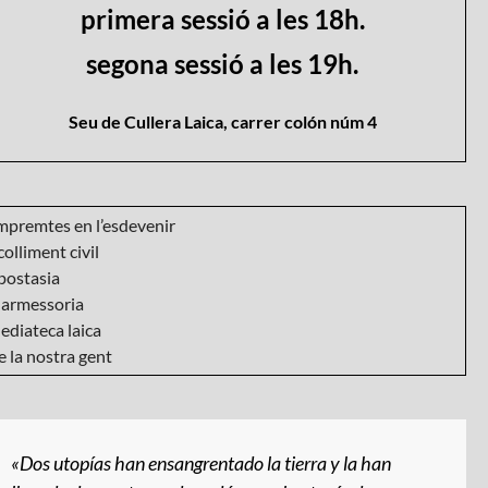
primera sessió a les 18h.
segona sessió a les 19h.
Seu de Cullera Laica, carrer colón núm 4
mpremtes en l’esdevenir
olliment civil
postasia
armessoria
ediateca laica
 la nostra gent
«Dos utopías han ensangrentado la tierra y la han