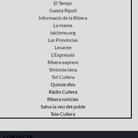
El Temps
Gaietà Ripoll
Informació de la Ribera
La marea
laicismo.org
Las Provincias
Levante
L'Expressió
Ribera express
Sintonía laica
Tot Cullera
Quinze dies
Ràdio Cullera
Ribera notícies
Salva la veu del poble
Tele Cullera
CONTACTE