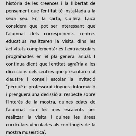
història de les creences i la llibertat de
pensament que l’entitat té instal·lada a la
seua seu. En la carta, Cullera Laica
considera que pot ser interessant que
l’alumnat dels corresponents centres
educatius realitzaren la visita, dins les
activitats complementàries i extraescolars
programades en el pla general anual. I
continua dient que l’entitat agraïria a les
direccions dels centres que presentaren al
claustre i consell escolar la invitació
“perquè el professorat tinguera informació
i prenguera una decissió al respecte sobre
l’interés de la mostra, quines edats de
l’alumnat són les més escaients per
realitzar la visita i quines les àrees
curriculars vinculades als continugts de la
mostra museística”.