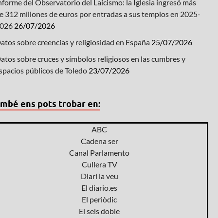
nforme del Observatorio del Laicismo: la Iglesia ingresó más
e 312 millones de euros por entradas a sus templos en 2025-
026
26/07/2026
atos sobre creencias y religiosidad en España
25/07/2026
atos sobre cruces y símbolos religiosos en las cumbres y
spacios públicos de Toledo
23/07/2026
mbé ens pots trobar en:
ABC
Cadena ser
Canal Parlamento
Cullera TV
Diari la veu
El diario.es
El periòdic
El seis doble