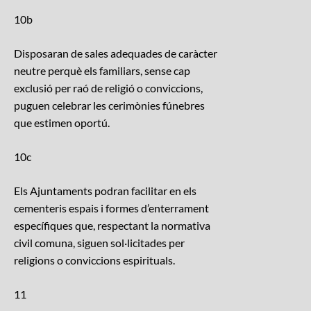
10b
Disposaran de sales adequades de caràcter
neutre perquè els familiars, sense cap
exclusió per raó de religió o conviccions,
puguen celebrar les cerimònies fúnebres
que estimen oportú.
10c
Els Ajuntaments podran facilitar en els
cementeris espais i formes d’enterrament
específiques que, respectant la normativa
civil comuna, siguen sol·licitades per
religions o conviccions espirituals.
11