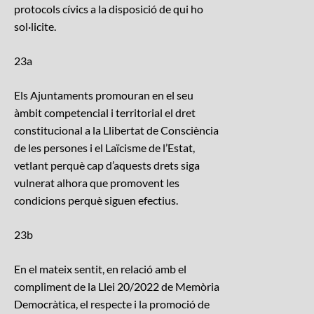
protocols cívics a la disposició de qui ho
sol·licite.
23a
Els Ajuntaments promouran en el seu
àmbit competencial i territorial el dret
constitucional a la Llibertat de Consciència
de les persones i el Laïcisme de l’Estat,
vetlant perquè cap d’aquests drets siga
vulnerat alhora que promovent les
condicions perquè siguen efectius.
23b
En el mateix sentit, en relació amb el
compliment de la Llei 20/2022 de Memòria
Democràtica, el respecte i la promoció de