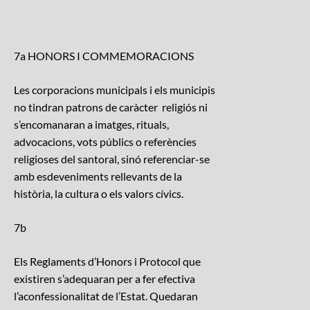
7a HONORS I COMMEMORACIONS
Les corporacions municipals i els municipis
no tindran patrons de caràcter religiós ni
s’encomanaran a imatges, rituals,
advocacions, vots públics o referències
religioses del santoral, sinó referenciar-se
amb esdeveniments rellevants de la
història, la cultura o els valors cívics.
7b
Els Reglaments d’Honors i Protocol que
existiren s’adequaran per a fer efectiva
l’aconfessionalitat de l’Estat. Quedaran