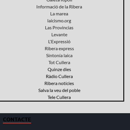
Informació de la Ribera
La marea
laicismo.org
Las Provincias
Levante
L'Expressió
Ribera express
Sintonía laica
Tot Cullera
Quinze dies
Ràdio Cullera
Ribera notícies
Salva la veu del poble
Tele Cullera
CONTACTE