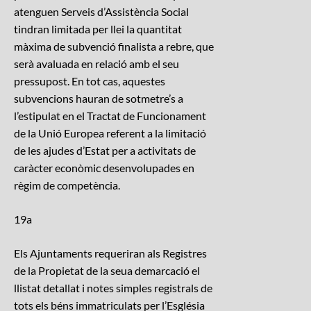
atenguen Serveis d’Assistència Social
tindran limitada per llei la quantitat
màxima de subvenció finalista a rebre, que
serà avaluada en relació amb el seu
pressupost. En tot cas, aquestes
subvencions hauran de sotmetre’s a
l’estipulat en el Tractat de Funcionament
de la Unió Europea referent a la limitació
de les ajudes d’Estat per a activitats de
caràcter econòmic desenvolupades en
règim de competència.
19a
Els Ajuntaments requeriran als Registres
de la Propietat de la seua demarcació el
llistat detallat i notes simples registrals de
tots els béns immatriculats per l’Església