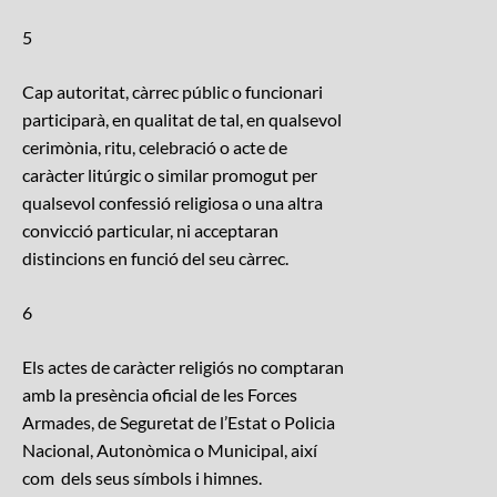
5
Cap autoritat, càrrec públic o funcionari
participarà, en qualitat de tal, en qualsevol
cerimònia, ritu, celebració o acte de
caràcter litúrgic o similar promogut per
qualsevol confessió religiosa o una altra
convicció particular, ni acceptaran
distincions en funció del seu càrrec.
6
Els actes de caràcter religiós no comptaran
amb la presència oficial de les Forces
Armades, de Seguretat de l’Estat o Policia
Nacional, Autonòmica o Municipal, així
com dels seus símbols i himnes.