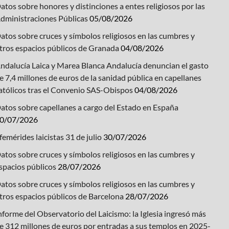
atos sobre honores y distinciones a entes religiosos por las
dministraciones Públicas
05/08/2026
atos sobre cruces y símbolos religiosos en las cumbres y
tros espacios públicos de Granada
04/08/2026
ndalucía Laica y Marea Blanca Andalucía denuncian el gasto
e 7,4 millones de euros de la sanidad pública en capellanes
atólicos tras el Convenio SAS-Obispos
04/08/2026
atos sobre capellanes a cargo del Estado en España
0/07/2026
femérides laicistas 31 de julio
30/07/2026
atos sobre cruces y símbolos religiosos en las cumbres y
spacios públicos
28/07/2026
atos sobre cruces y símbolos religiosos en las cumbres y
tros espacios públicos de Barcelona
28/07/2026
nforme del Observatorio del Laicismo: la Iglesia ingresó más
e 312 millones de euros por entradas a sus templos en 2025-