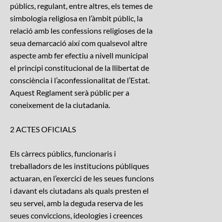
públics, regulant, entre altres, els temes de
simbologia religiosa en l’àmbit públic, la
relació amb les confessions religioses de la
seua demarcació així com qualsevol altre
aspecte amb fer efectiu a nivell municipal
el principi constitucional de la llibertat de
consciència i l’aconfessionalitat de l’Estat.
Aquest Reglament serà públic per a
coneixement de la ciutadania.
2 ACTES OFICIALS
Els càrrecs públics, funcionaris i
treballadors de les institucions públiques
actuaran, en l’exercici de les seues funcions
i davant els ciutadans als quals presten el
seu servei, amb la deguda reserva de les
seues conviccions, ideologies i creences