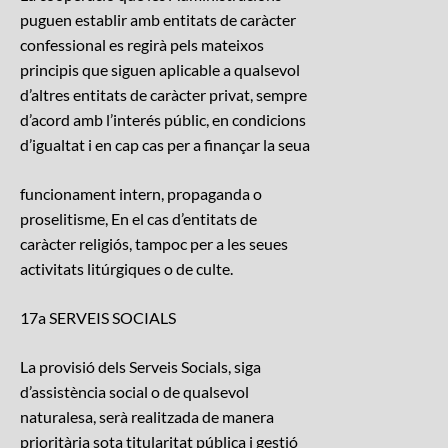
puguen establir amb entitats de caràcter
confessional es regirà pels mateixos
principis que siguen aplicable a qualsevol
d’altres entitats de caràcter privat, sempre
d’acord amb l’interés públic, en condicions
d’igualtat i en cap cas per a finançar la seua
funcionament intern, propaganda o
proselitisme, En el cas d’entitats de
caràcter religiós, tampoc per a les seues
activitats litúrgiques o de culte.
17a SERVEIS SOCIALS
La provisió dels Serveis Socials, siga
d’assistència social o de qualsevol
naturalesa, serà realitzada de manera
prioritària sota titularitat pública i gestió