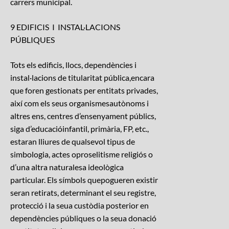
carrers municipal.
9 EDIFICIS I INSTAL·LACIONS
PÚBLIQUES
Tots els edificis, llocs, dependències i
instal·lacions de titularitat pública,encara
que foren gestionats per entitats privades,
així com els seus organismesautònoms i
altres ens, centres d’ensenyament públics,
siga d’educacióinfantil, primària, FP, etc.,
estaran lliures de qualsevol tipus de
simbologia, actes oproselitisme religiós o
d’una altra naturalesa ideològica
particular. Els símbols quepogueren existir
seran retirats, determinant el seu registre,
protecció i la seua custòdia posterior en
dependències públiques o la seua donació