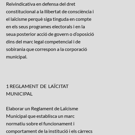
Reivindicativa en defensa del dret
constitucional a la llibertat de consciència i
el laïcisme perquè siga tinguda en compte
en els seus programes electorals i en la
seua posterior acció de govern o d’oposició
dins del marc legal competencial i de
sobirania que correspon a la corporació
municipal.
1 REGLAMENT DE LAÏCITAT
MUNICIPAL
Elaborar un Reglament de Laïcisme
Municipal que establisca un marc
normatiu sobre el funcionament i
comportament de la institució i els càrrecs