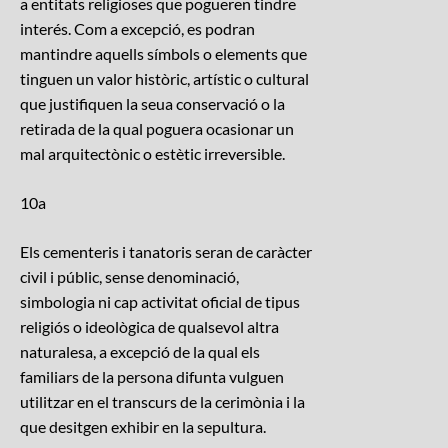
a entitats religioses que pogueren tindre
interés. Com a excepció, es podran
mantindre aquells símbols o elements que
tinguen un valor històric, artístic o cultural
que justifiquen la seua conservació o la
retirada de la qual poguera ocasionar un
mal arquitectònic o estètic irreversible.
10a
Els cementeris i tanatoris seran de caràcter
civil i públic, sense denominació,
simbologia ni cap activitat oficial de tipus
religiós o ideològica de qualsevol altra
naturalesa, a excepció de la qual els
familiars de la persona difunta vulguen
utilitzar en el transcurs de la cerimònia i la
que desitgen exhibir en la sepultura.