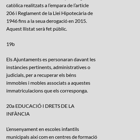
catòlica realitzats a l’empara de l’article
206 i Reglament de la Llei Hipotecària de
1946 fins a la seua derogació en 2015.
Aquest llistat serà fet públic.
19b
Els Ajuntaments es personaran davant les
instàncies pertinents, administratives o
judicials, per a recuperar els béns
immobles i mobles associats a aquestes
immatriculacions que els corresponga.
20a EDUCACIÓ I DRETS DE LA
INFÀNCIA
L’ensenyament en escoles infantils
municipals així com en centres de formació