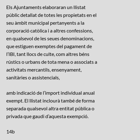
Els Ajuntaments elaboraran un llistat
públic detallat de totes les propietats en el
seu àmbit municipal pertanyents a la
corporació catòlica i a altres confessions,
en qualsevol de les seues denominacions,
que estiguen exemptes del pagament de
l’IBI, tant llocs de culte, com altres béns
rústics o urbans de tota mena o associats a
activitats mercantils, ensenyament,
sanitàries o assistencials,
amb indicació de l’import individual anual
exempt. El llistat inclourà també de forma
separada qualsevol altra entitat pública o
privada que gaudi d’aquesta exempció.
14b