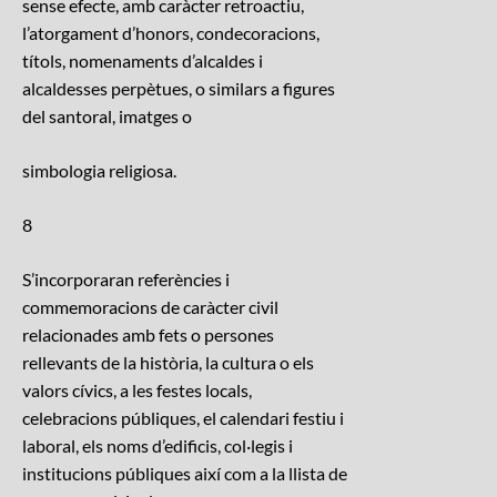
sense efecte, amb caràcter retroactiu,
l’atorgament d’honors, condecoracions,
títols, nomenaments d’alcaldes i
alcaldesses perpètues, o similars a figures
del santoral, imatges o
simbologia religiosa.
8
S’incorporaran referències i
commemoracions de caràcter civil
relacionades amb fets o persones
rellevants de la història, la cultura o els
valors cívics, a les festes locals,
celebracions públiques, el calendari festiu i
laboral, els noms d’edificis, col·legis i
institucions públiques així com a la llista de