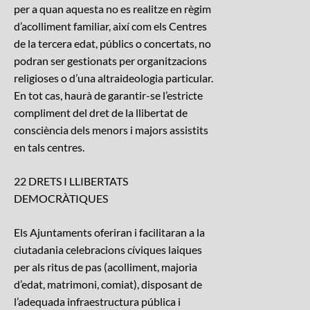
per a quan aquesta no es realitze en règim
d’acolliment familiar, així com els Centres
de la tercera edat, públics o concertats, no
podran ser gestionats per organitzacions
religioses o d’una altraideologia particular.
En tot cas, haurà de garantir-se l’estricte
compliment del dret de la llibertat de
consciència dels menors i majors assistits
en tals centres.
22 DRETS I LLIBERTATS
DEMOCRÀTIQUES
Els Ajuntaments oferiran i facilitaran a la
ciutadania celebracions cíviques laiques
per als ritus de pas (acolliment, majoria
d’edat, matrimoni, comiat), disposant de
l’adequada infraestructura pública i