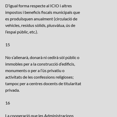
D’igual forma respecte al ICIO i altres
impostos i beneficis fiscals municipals que
es produïsquen anualment (circulació de
vehicles, residus sòlids, plusvàlua, ús de
l’espai públic, etc.).
15
No s’alienarà, donarà ni cedirà sòl públic o
immobles per a la construcció d’edificis,
monuments o per a l’ús privatiu o
activitats de les confessions religioses;
tampoc per a centres docents de titularitat
privada.
16
La cooperació que les Administracions