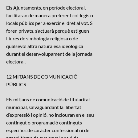
Els Ajuntaments, en període electoral,
facilitaran de manera preferent col·legis o
locals públics per a exercir el dret al vot. Si
foren privats, s’actuarà perquè estiguen
lliures de simbologia religiosa o de
qualsevol altra naturalesa ideològica
durant el desenvolupament de la jornada
electoral.
12 MITJANS DE COMUNICACIÓ
PÚBLICS
Els mitjans de comunicació de titularitat
municipal, salvaguardant la llibertat
d’expressió i opinió, no inclouran en el seu
contingut o programació continguts
específics de caràcter confessional ni de
proselitisme de qualsevol opció de