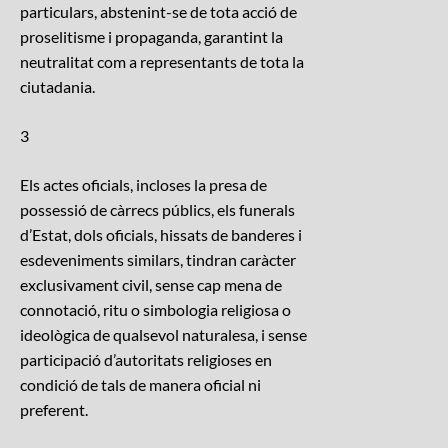
particulars, abstenint-se de tota acció de
proselitisme i propaganda, garantint la
neutralitat com a representants de tota la
ciutadania.
3
Els actes oficials, incloses la presa de
possessió de càrrecs públics, els funerals
d’Estat, dols oficials, hissats de banderes i
esdeveniments similars, tindran caràcter
exclusivament civil, sense cap mena de
connotació, ritu o simbologia religiosa o
ideològica de qualsevol naturalesa, i sense
participació d’autoritats religioses en
condició de tals de manera oficial ni
preferent.