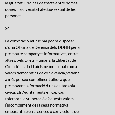
la igualtat jurídica i de tracte entre homes i
dones i la diversitat afectiu-sexual de les
persones.
24
La corporació municipal podrà disposar
d’una Oficina de Defensa dels DDHH per a
promoure campanyes informatives, entre
altres, pels Drets Humans, la Llibertat de
Consciència i el Laïcisme municipal com a
valors democràtics de convivència, vetlant
a més pel seu compliment alhora que
promovent la formació d’una ciutadania
cívica. Els Ajuntaments en cap cas
toleraran la vulneració d’aquests valors i
l’incompliment de la seua normativa
emparant-se en creences o conviccions de