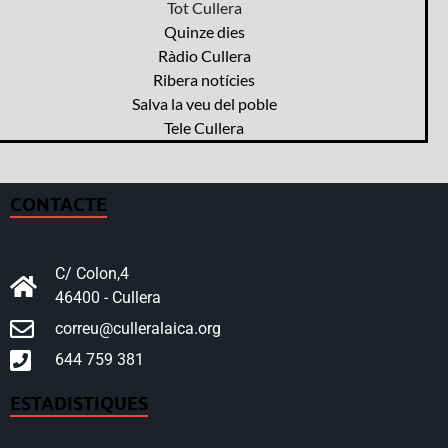
Tot Cullera
Quinze dies
Ràdio Cullera
Ribera notícies
Salva la veu del poble
Tele Cullera
CONTACTE
C/ Colon,4
46400 - Cullera
correu@culleralaica.org
644 759 381
ESTADISTIQUES