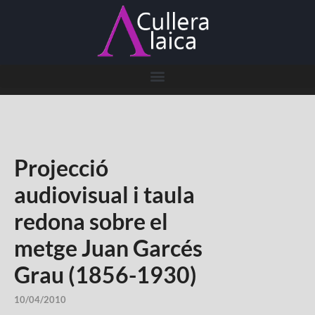
Projecció
audiovisual i taula
redona sobre el
metge Juan Garcés
Grau (1856-1930)
10/04/2010