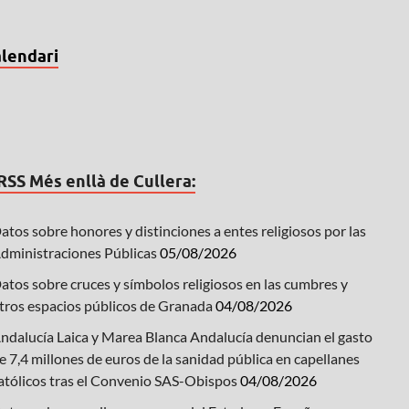
lendari
Més enllà de Cullera:
atos sobre honores y distinciones a entes religiosos por las
dministraciones Públicas
05/08/2026
atos sobre cruces y símbolos religiosos en las cumbres y
tros espacios públicos de Granada
04/08/2026
ndalucía Laica y Marea Blanca Andalucía denuncian el gasto
e 7,4 millones de euros de la sanidad pública en capellanes
atólicos tras el Convenio SAS-Obispos
04/08/2026