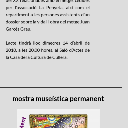
del XX relacionades amb el metge, cedides
per l’associació La Penyeta, així com el
repartiment a les persones assistents d’un
dossier sobre la vida i l’obra del metge Juan
Garcés Grau.
L’acte tindrà lloc dimecres 14 d’abril de
2010, a les 20.00 hores, al Saló d’Actes de
la Casa de la Cultura de Cullera.
mostra museística permanent