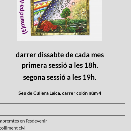
darrer dissabte de cada mes
primera sessió a les 18h.
segona sessió a les 19h.
Seu de Cullera Laica, carrer colón núm 4
mpremtes en l’esdevenir
olliment civil