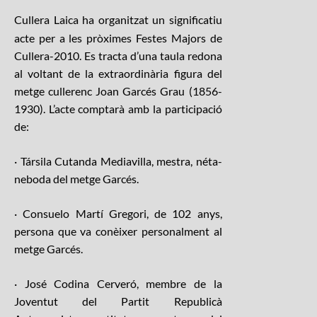
Cullera Laica ha organitzat un significatiu
acte per a les pròximes Festes Majors de
Cullera-2010. Es tracta d’una taula redona
al voltant de la extraordinària
figura del
metge cullerenc Joan Garcés Grau (1856-
1930). L’acte comptarà amb la participació
de:
· Társila Cutanda Mediavilla, mestra, néta-
neboda del metge Garcés.
· Consuelo Martí Gregori, de 102 anys,
persona que va conèixer personalment al
metge Garcés.
· José Codina Cerveró, membre de la
Joventut del Partit Republicà