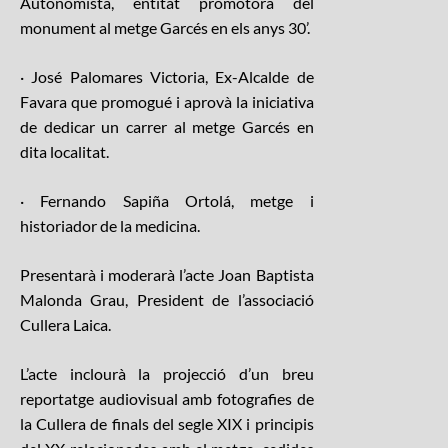
Autonomista, entitat promotora del
monument al metge Garcés en els anys 30’.
· José Palomares Victoria, Ex-Alcalde de
Favara que promogué i aprovà la iniciativa
de dedicar un carrer al metge Garcés en
dita localitat.
· Fernando Sapiña Ortolá, metge i
historiador de la medicina.
Presentarà i moderarà l’acte Joan Baptista
Malonda Grau, President de l’associació
Cullera Laica.
L’acte inclourà la projecció d’un breu
reportatge audiovisual amb fotografies de
la Cullera de finals del segle XIX i principis