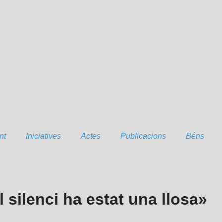
nt
Iniciatives
Actes
Publicacions
Béns
l silenci ha estat una llosa»