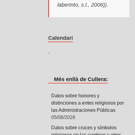
laberinto, s.l., 2006)).
Calendari
-
Més enllà de Cullera:
Datos sobre honores y
distinciones a entes religiosos por
las Administraciones Públicas
05/08/2026
Datos sobre cruces y símbolos
religiosos en las cumbres y otros