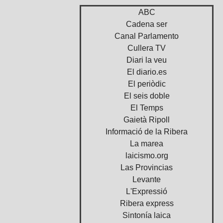
ABC
Cadena ser
Canal Parlamento
Cullera TV
Diari la veu
El diario.es
El periòdic
El seis doble
El Temps
Gaietà Ripoll
Informació de la Ribera
La marea
laicismo.org
Las Provincias
Levante
L'Expressió
Ribera express
Sintonía laica