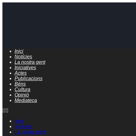
Inici
Notícies
La nostra gent
Iniciatives
Actes
Publicacions
Béns
Cultura
Opinió
Mediateca
Inici
Notícies
La nostra gent