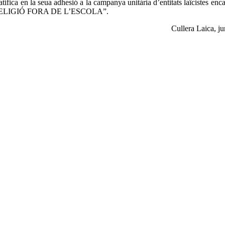
tifica en la seua adhesió a la campanya unitària d’entitats laïcistes enc
RELIGIÓ FORA DE L’ESCOLA”.
Cullera Laica, j