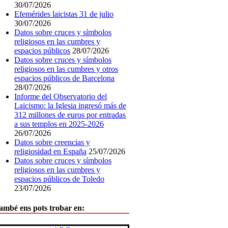
30/07/2026
Efemérides laicistas 31 de julio
30/07/2026
Datos sobre cruces y símbolos
religiosos en las cumbres y
espacios públicos
28/07/2026
Datos sobre cruces y símbolos
religiosos en las cumbres y otros
espacios públicos de Barcelona
28/07/2026
Informe del Observatorio del
Laicismo: la Iglesia ingresó más de
312 millones de euros por entradas
a sus templos en 2025-2026
26/07/2026
Datos sobre creencias y
religiosidad en España
25/07/2026
Datos sobre cruces y símbolos
religiosos en las cumbres y
espacios públicos de Toledo
23/07/2026
ambé ens pots trobar en: