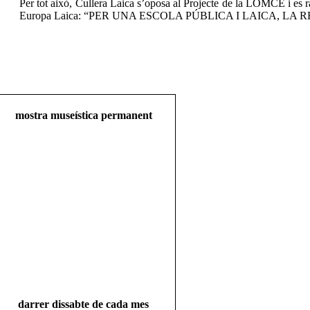
Per tot això, Cullera Laica s’oposa al Projecte de la LOMCE i es ra
Europa Laica: “PER UNA ESCOLA PÚBLICA I LAICA, LA 
mostra museística permanent
darrer dissabte de cada mes