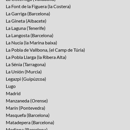
La Font de la Figuera (la Costera)
La Garriga (Barcelona)
La Gineta (Albacete)
La Laguna (Tenerife)
La Langosta (Barcelona)
La Nucía (la Marina baixa)
La Pobla de Vallbona, (el Camp de Túria)
La Pobla Llarga (la Ribera Alta)
La Sénia (Tarragona)
La Unión (Murcia)
Legazpi (Guipúzcoa)
Lugo
Madrid
Manzaneda (Orense)
Marín (Pontevedra)
Masquefa (Barcelona)
Matadepera (Barcelona)
Mediona (Barcelona)