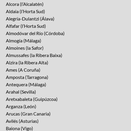
Alcora (l’Alcalatén)
Aldaia (l’Horta Sud)
Alegría-Dulantzi (Álava)
Alfafar (l’Horta Sud)
Almodóvar del Río (Córdoba)
Almogía (Málaga)
Almoines (la Safor)
Almussafes (la Ribera Baixa)
Alzira (la Ribera Alta)
Ames (A Coruña)
Amposta (Tarragona)
Antequera (Málaga)
Arahal (Sevilla)
Aretxabaleta (Guipúzcoa)
Arganza (León)
Arucas (Gran Canaria)
Avilés (Asturias)
Baiona (Vigo)