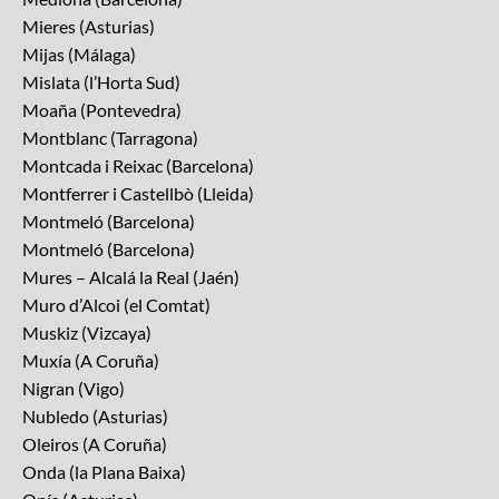
Mieres (Asturias)
Mijas (Málaga)
Mislata (l’Horta Sud)
Moaña (Pontevedra)
Montblanc (Tarragona)
Montcada i Reixac (Barcelona)
Montferrer i Castellbò (Lleida)
Montmeló (Barcelona)
Montmeló (Barcelona)
Mures – Alcalá la Real (Jaén)
Muro d’Alcoi (el Comtat)
Muskiz (Vizcaya)
Muxía (A Coruña)
Nigran (Vigo)
Nubledo (Asturias)
Oleiros (A Coruña)
Onda (la Plana Baixa)