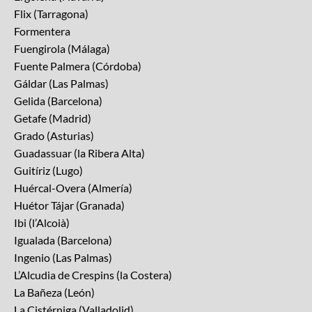
Flix (Tarragona)
Formentera
Fuengirola (Málaga)
Fuente Palmera (Córdoba)
Gáldar (Las Palmas)
Gelida (Barcelona)
Getafe (Madrid)
Grado (Asturias)
Guadassuar (la Ribera Alta)
Guitíriz (Lugo)
Huércal-Overa (Almería)
Huétor Tájar (Granada)
Ibi (l’Alcoià)
Igualada (Barcelona)
Ingenio (Las Palmas)
L’Alcudia de Crespins (la Costera)
La Bañeza (León)
La Cistérniga (Valladolid)