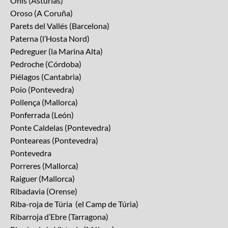
Onís (Asturias)
Oroso (A Coruña)
Parets del Vallés (Barcelona)
Paterna (l’Hosta Nord)
Pedreguer (la Marina Alta)
Pedroche (Córdoba)
Piélagos (Cantabria)
Poio (Pontevedra)
Pollença (Mallorca)
Ponferrada (León)
Ponte Caldelas (Pontevedra)
Ponteareas (Pontevedra)
Pontevedra
Porreres (Mallorca)
Raiguer (Mallorca)
Ribadavia (Orense)
Riba-roja de Túria (el Camp de Túria)
Ribarroja d’Ebre (Tarragona)