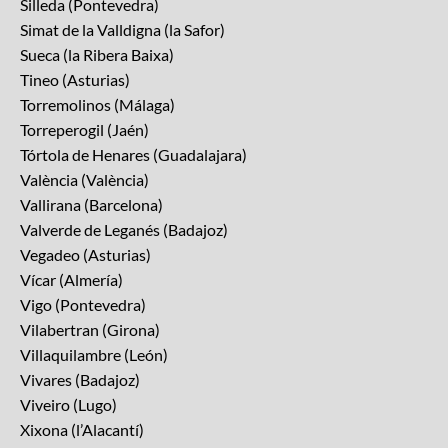
Silleda (Pontevedra)
Simat de la Valldigna (la Safor)
Sueca (la Ribera Baixa)
Tineo (Asturias)
Torremolinos (Málaga)
Torreperogil (Jaén)
Tórtola de Henares (Guadalajara)
València (València)
Vallirana (Barcelona)
Valverde de Leganés (Badajoz)
Vegadeo (Asturias)
Vícar (Almería)
Vigo (Pontevedra)
Vilabertran (Girona)
Villaquilambre (León)
Vivares (Badajoz)
Viveiro (Lugo)
Xixona (l’Alacantí)