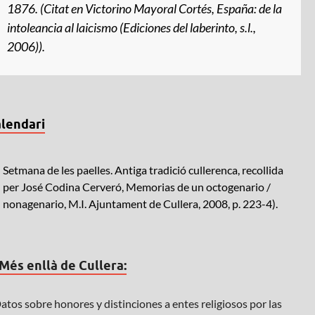
1876. (Citat en Victorino Mayoral Cortés,
España: de la
intoleancia al laicismo
(Ediciones del laberinto, s.l.,
2006)).
lendari
Setmana de les paelles. Antiga tradició cullerenca, recollida
per José Codina Cerveró, Memorias de un octogenario /
nonagenario, M.I. Ajuntament de Cullera, 2008, p. 223-4).
Més enllà de Cullera:
atos sobre honores y distinciones a entes religiosos por las