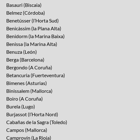
Basauri (Biscaia)
Belmez (Córdoba)
Benetússer (l’Horta Sud)
Benicàssim (la Plana Alta)
Benidorm (la Marina Baixa)
Benissa (la Marina Alta)
Benuza (León)
Berga (Barcelona)
Bergondo (A Coruña)
Betancuria (Fuerteventura)
Bimenes (Asturias)
Binissalem (Mallorca)
Boiro (A Coruña)
Burela (Lugo)
Burjassot (l’Horta Nord)
Cabañas de la Sagra (Toledo)
Campos (Mallorca)
Camprovín (La Rioja)