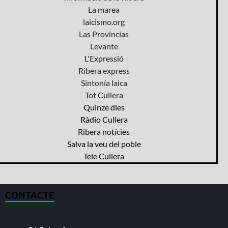
La marea
laicismo.org
Las Provincias
Levante
L'Expressió
Ribera express
Sintonía laica
Tot Cullera
Quinze dies
Ràdio Cullera
Ribera notícies
Salva la veu del poble
Tele Cullera
CONTACTE