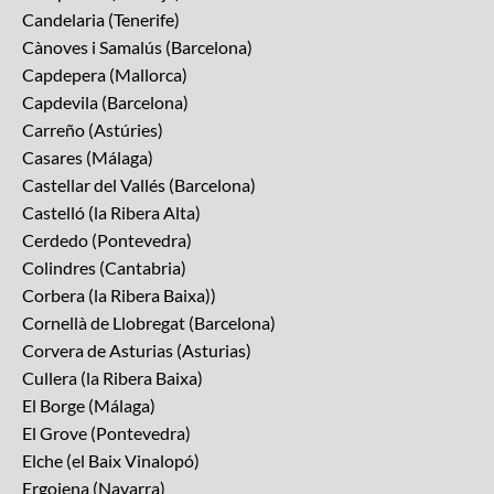
Candelaria (Tenerife)
Cànoves i Samalús (Barcelona)
Capdepera (Mallorca)
Capdevila (Barcelona)
Carreño (Astúries)
Casares (Málaga)
Castellar del Vallés (Barcelona)
Castelló (la Ribera Alta)
Cerdedo (Pontevedra)
Colindres (Cantabria)
Corbera (la Ribera Baixa))
Cornellà de Llobregat (Barcelona)
Corvera de Asturias (Asturias)
Cullera (la Ribera Baixa)
El Borge (Málaga)
El Grove (Pontevedra)
Elche (el Baix Vinalopó)
Ergoiena (Navarra)