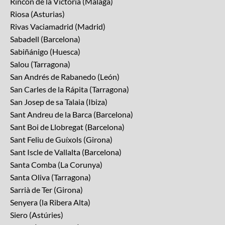
Rincón de la Victoria (Málaga)
Riosa (Asturias)
Rivas Vaciamadrid (Madrid)
Sabadell (Barcelona)
Sabiñánigo (Huesca)
Salou (Tarragona)
San Andrés de Rabanedo (León)
San Carles de la Rápita (Tarragona)
San Josep de sa Talaia (Ibiza)
Sant Andreu de la Barca (Barcelona)
Sant Boi de Llobregat (Barcelona)
Sant Feliu de Guíxols (Girona)
Sant Iscle de Vallalta (Barcelona)
Santa Comba (La Corunya)
Santa Oliva (Tarragona)
Sarrià de Ter (Girona)
Senyera (la Ribera Alta)
Siero (Astúries)