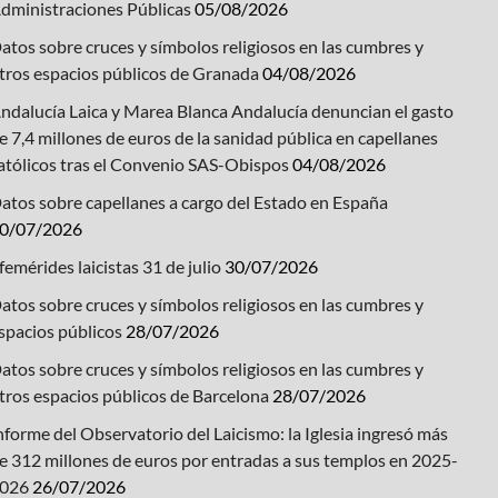
dministraciones Públicas
05/08/2026
atos sobre cruces y símbolos religiosos en las cumbres y
tros espacios públicos de Granada
04/08/2026
ndalucía Laica y Marea Blanca Andalucía denuncian el gasto
e 7,4 millones de euros de la sanidad pública en capellanes
atólicos tras el Convenio SAS-Obispos
04/08/2026
atos sobre capellanes a cargo del Estado en España
0/07/2026
femérides laicistas 31 de julio
30/07/2026
atos sobre cruces y símbolos religiosos en las cumbres y
spacios públicos
28/07/2026
atos sobre cruces y símbolos religiosos en las cumbres y
tros espacios públicos de Barcelona
28/07/2026
nforme del Observatorio del Laicismo: la Iglesia ingresó más
e 312 millones de euros por entradas a sus templos en 2025-
026
26/07/2026