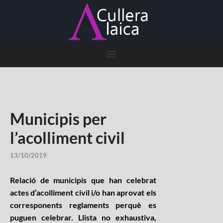
Municipis per
l’acolliment civil
13/10/2019
Relació de municipis que han celebrat
actes d’acolliment civil i/o han aprovat els
corresponents reglaments perquè es
puguen celebrar. Llista no exhaustiva,