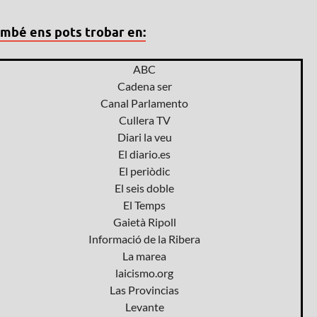
mbé ens pots trobar en:
ABC
Cadena ser
Canal Parlamento
Cullera TV
Diari la veu
El diario.es
El periòdic
El seis doble
El Temps
Gaietà Ripoll
Informació de la Ribera
La marea
laicismo.org
Las Provincias
Levante