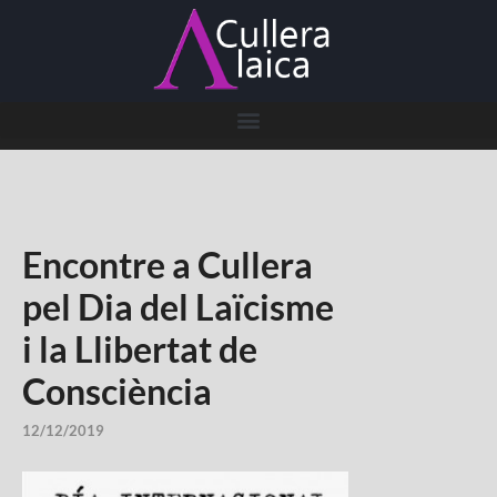
Encontre a Cullera
pel Dia del Laïcisme
i la Llibertat de
Consciència
12/12/2019