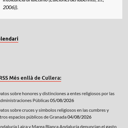
2006)).
lendari
Més enllà de Cullera:
atos sobre honores y distinciones a entes religiosos por las
dministraciones Públicas
05/08/2026
atos sobre cruces y símbolos religiosos en las cumbres y
tros espacios públicos de Granada
04/08/2026
ndalucía Laica y Marea Blanca Andalucía denuncian el gasto