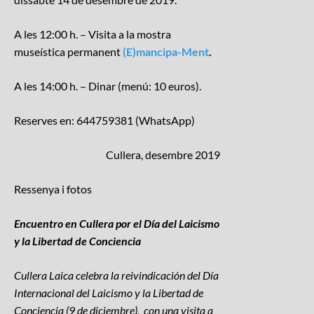
A les 12:00 h. – Visita a la mostra
museística permanent
(E)mancipa-Ment
.
A les 14:00 h. – Dinar (menú: 10 euros).
Reserves en: 644759381 (WhatsApp)
Cullera, desembre 2019
Ressenya i fotos
E
ncuentro en Cullera por el Día del Laicismo
y la Libertad de Conciencia
Cullera Laica celebra la reivindicación del Día
Internacional del Laicismo y la Libertad de
Conciencia (9 de diciembre), con una visita a