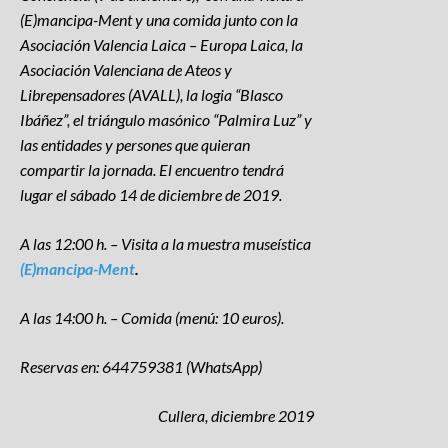
(E)mancipa-Ment y una comida junto con la
A
sociación Valencia Laica – Europa Laica, la
Asociación Valenciana de Ateos y
Librepensadores (AVALL), la logia “Blasco
Ibáñez”, el triángulo masónico “Palmira Luz” y
las entidades y persones que quieran
compartir la jornada. El encuentro tendrá
lugar el sábado 14 de diciembre de 2019.
A las 12:00 h. – Visita a la muestra museística
(E)mancipa-Ment
.
A las 14:00 h. – Comida (menú: 10 euros).
Reservas en: 644759381 (WhatsApp)
Cullera, diciembre 2019