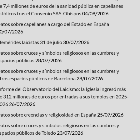
e 7,4 millones de euros de la sanidad pública en capellanes
atólicos tras el Convenio SAS-Obispos
04/08/2026
atos sobre capellanes a cargo del Estado en España
0/07/2026
femérides laicistas 31 de julio
30/07/2026
atos sobre cruces y símbolos religiosos en las cumbres y
spacios públicos
28/07/2026
atos sobre cruces y símbolos religiosos en las cumbres y
tros espacios públicos de Barcelona
28/07/2026
nforme del Observatorio del Laicismo: la Iglesia ingresó más
e 312 millones de euros por entradas a sus templos en 2025-
026
26/07/2026
atos sobre creencias y religiosidad en España
25/07/2026
atos sobre cruces y símbolos religiosos en las cumbres y
spacios públicos de Toledo
23/07/2026