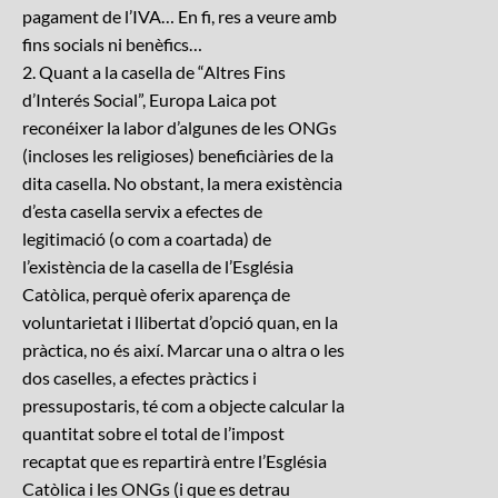
pagament de l’IVA… En fi, res a veure amb
fins socials ni benèfics…
2. Quant a la casella de “Altres Fins
d’Interés Social”, Europa Laica pot
reconéixer la labor d’algunes de les ONGs
(incloses les religioses) beneficiàries de la
dita casella. No obstant, la mera existència
d’esta casella servix a efectes de
legitimació (o com a coartada) de
l’existència de la casella de l’Església
Catòlica, perquè oferix aparença de
voluntarietat i llibertat d’opció quan, en la
pràctica, no és així. Marcar una o altra o les
dos caselles, a efectes pràctics i
pressupostaris, té com a objecte calcular la
quantitat sobre el total de l’impost
recaptat que es repartirà entre l’Església
Catòlica i les ONGs (i que es detrau