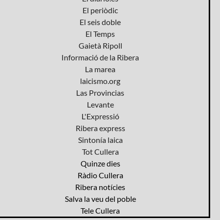
El periòdic
El seis doble
El Temps
Gaietà Ripoll
Informació de la Ribera
La marea
laicismo.org
Las Provincias
Levante
L'Expressió
Ribera express
Sintonía laica
Tot Cullera
Quinze dies
Ràdio Cullera
Ribera notícies
Salva la veu del poble
Tele Cullera