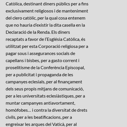
Catòlica, destinant diners públics per a fins
exclusivament religiosos i de manteniment
del clero catòlic, per la qual cosa entenem
que no hauria d’existir la dita casella en la
Declaració de la Renda. Els diners
recaptats a favor de l’Església Catòlica, és
utilitzat per esta Corporació religiosa per a
pagar sous i assegurances socials de
capellans i bisbes, per a gasto corrent i
proselitisme de la Conferència Episcopal,
per a publicitat i propaganda de les
campanyes eclesials, per al finançament
dels seus propis mitjans de comunicació,
per a les universitats eclesiàstiques, per a
muntar campanyes antiavortament,
homòfobes… i contra la diversitat de drets
civils, per a les beatificacions, per a
engreixar les arques del Vaticà, per al