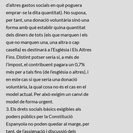
d’altres gastos socials en què poguera
emprar-se la dita quantitat). No suposa,
per tant, una donació voluntària sinó una
forma amb què establir quina quantitat
dels diners de tots (els que marquen i els
que no marquen una, una altra o cap
casella) es destinarà a l’Església i Els Altres
Fins. Distint potser seria si, a més de
l’impost, el contribuent pagara un 0,7%
més per a tals fins (de l’església o altres), i
en este cas sí que seria una donació
voluntària, la qual cosa no és el cas en el
model actual. Per això exigim un canvi de
model de forma urgent.
3. Els drets socials bàsics exigibles als
poders públics per la Constitució
Espanyola no poden quedar al marge, per
tant, de l’assignació i discussió dels