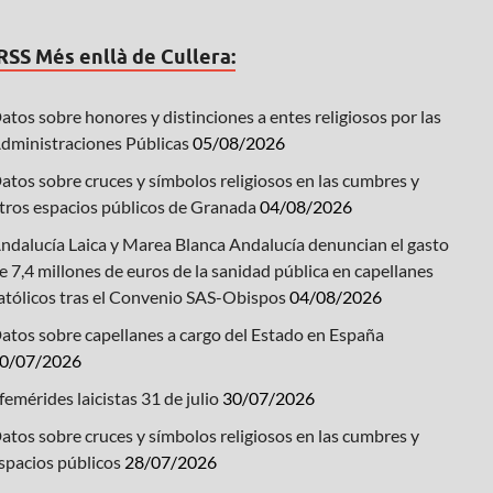
Més enllà de Cullera:
atos sobre honores y distinciones a entes religiosos por las
dministraciones Públicas
05/08/2026
atos sobre cruces y símbolos religiosos en las cumbres y
tros espacios públicos de Granada
04/08/2026
ndalucía Laica y Marea Blanca Andalucía denuncian el gasto
e 7,4 millones de euros de la sanidad pública en capellanes
atólicos tras el Convenio SAS-Obispos
04/08/2026
atos sobre capellanes a cargo del Estado en España
0/07/2026
femérides laicistas 31 de julio
30/07/2026
atos sobre cruces y símbolos religiosos en las cumbres y
spacios públicos
28/07/2026