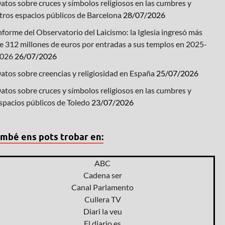
atos sobre cruces y símbolos religiosos en las cumbres y
tros espacios públicos de Barcelona
28/07/2026
nforme del Observatorio del Laicismo: la Iglesia ingresó más
e 312 millones de euros por entradas a sus templos en 2025-
026
26/07/2026
atos sobre creencias y religiosidad en España
25/07/2026
atos sobre cruces y símbolos religiosos en las cumbres y
spacios públicos de Toledo
23/07/2026
mbé ens pots trobar en:
ABC
Cadena ser
Canal Parlamento
Cullera TV
Diari la veu
El diario.es