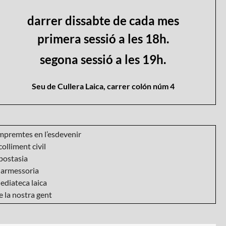
darrer dissabte de cada mes
primera sessió a les 18h.
segona sessió a les 19h.
Seu de Cullera Laica, carrer colón núm 4
mpremtes en l’esdevenir
olliment civil
postasia
armessoria
ediateca laica
 la nostra gent