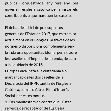
públics i orquestrada, any rere any, pel
govern i l’església catòlica per a instar els
contribuents a què marquen les caselles
El debat de la Llei de pressupostos
generals de l’Estat de 2017, que es tramita
actualment en el Congrés -a través de les
normes o disposicions complementàries-
brinda una oportunitat idònia, per a traure
les caselles de l’impost de la renda, de cara
a la liquidació de 2018
Europa Laica insta a la ciutadania a NO
marcar cap de les dos caselles de la
Declaració del IRPF, tant la de l’Església
Catòlica, com la d’Altres Fins d’Interés
Social, per estos motius:
1. Ens manifestem en contra que l’Estat
servisca de recaptador de l’Església