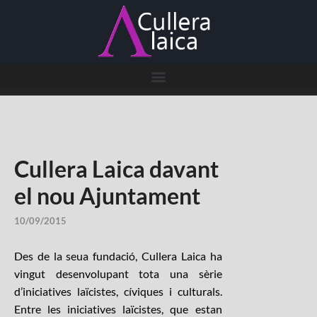
Cullera Laica davant
el nou Ajuntament
10/09/2015
Des de la seua fundació, Cullera Laica ha
vingut desenvolupant tota una sèrie
d’iniciatives laïcistes, cíviques i culturals.
Entre les iniciatives laïcistes, que estan