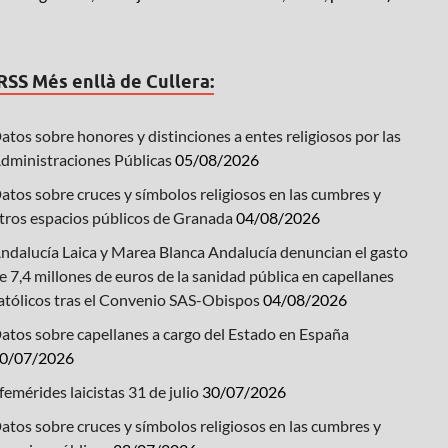
Més enllà de Cullera:
atos sobre honores y distinciones a entes religiosos por las
dministraciones Públicas
05/08/2026
atos sobre cruces y símbolos religiosos en las cumbres y
tros espacios públicos de Granada
04/08/2026
ndalucía Laica y Marea Blanca Andalucía denuncian el gasto
e 7,4 millones de euros de la sanidad pública en capellanes
atólicos tras el Convenio SAS-Obispos
04/08/2026
atos sobre capellanes a cargo del Estado en España
0/07/2026
femérides laicistas 31 de julio
30/07/2026
atos sobre cruces y símbolos religiosos en las cumbres y