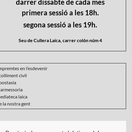
darrer dissabte de cada mes
primera sessió a les 18h.
segona sessió a les 19h.
Seu de Cullera Laica, carrer colón núm 4
mpremtes en l’esdevenir
olliment civil
postasia
armessoria
ediateca laica
 la nostra gent