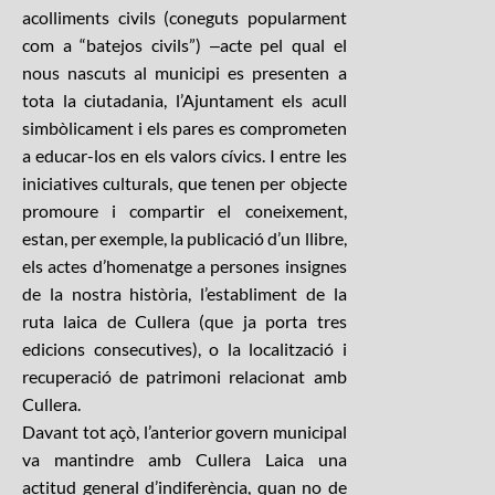
acolliments civils (coneguts popularment
com a “batejos civils”) ‒acte pel qual el
nous nascuts al municipi es presenten a
tota la ciutadania, l’Ajuntament els acull
simbòlicament i els pares es comprometen
a educar-los en els valors cívics. I entre les
iniciatives culturals, que tenen per objecte
promoure i compartir el coneixement,
estan, per exemple, la publicació d’un llibre,
els actes d’homenatge a persones insignes
de la nostra història, l’establiment de la
ruta laica de Cullera (que ja porta tres
edicions consecutives), o la localització i
recuperació de patrimoni relacionat amb
Cullera.
Davant tot açò, l’anterior govern municipal
va mantindre amb Cullera Laica una
actitud general d’indiferència, quan no de