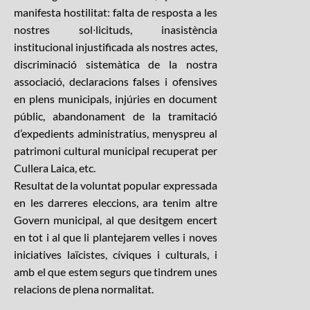
manifesta hostilitat: falta de resposta a les
nostres sol∙licituds, inasistència
institucional injustificada als nostres actes,
discriminació sistemàtica de la nostra
associació, declaracions falses i ofensives
en plens municipals, injúries en document
públic, abandonament de la tramitació
d’expedients administratius, menyspreu al
patrimoni cultural municipal recuperat per
Cullera Laica, etc.
Resultat de la voluntat popular expressada
en les darreres eleccions, ara tenim altre
Govern municipal, al que desitgem encert
en tot i al que li plantejarem velles i noves
iniciatives laïcistes, cíviques i culturals, i
amb el que estem segurs que tindrem unes
relacions de plena normalitat.