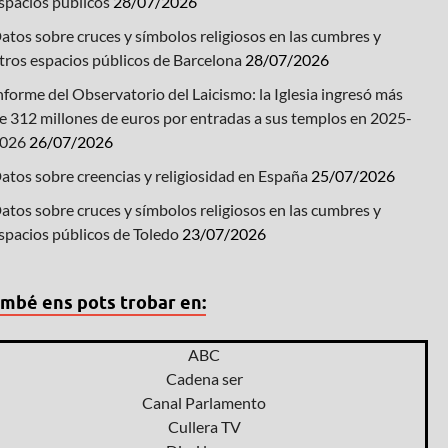
spacios públicos
28/07/2026
atos sobre cruces y símbolos religiosos en las cumbres y
tros espacios públicos de Barcelona
28/07/2026
nforme del Observatorio del Laicismo: la Iglesia ingresó más
e 312 millones de euros por entradas a sus templos en 2025-
026
26/07/2026
atos sobre creencias y religiosidad en España
25/07/2026
atos sobre cruces y símbolos religiosos en las cumbres y
spacios públicos de Toledo
23/07/2026
mbé ens pots trobar en:
ABC
Cadena ser
Canal Parlamento
Cullera TV