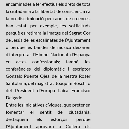
encaminades a fer efectius els drets de tota
la ciutadania a la llibertat de consciència i a
la no-discriminació per raons de creences,
han estat, per exemple, les sol∙licituds
perquè es retirara la imatge del Sagrat Cor
de Jesús de les escalinates de l’Ajuntament
o perquè les bandes de música deixaren
d’interpretar l’Himne Nacional d’Espanya
en actes confessionals; també, les
conferències del diplomàtic i escriptor
Gonzalo Puente Ojea, de la mestra Roser
Santolària, del magistrat Joaquim Bosch, o
del President d’Europa Laica Francisco
Delgado.
Entre les iniciatives cíviques, que pretenen
fomentar el sentit de ciutadania,
destaquem els esforços perquè
l’Ajuntament aprovara a Cullera els