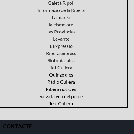
Gaietà Ripoll
Informació de la Ribera
La marea
laicismo.org
Las Provincias
Levante
L'Expressió
Ribera express
Sintonía laica
Tot Cullera
Quinze dies
Ràdio Cullera
Ribera notícies
Salva la veu del poble
Tele Cullera
CONTACTE