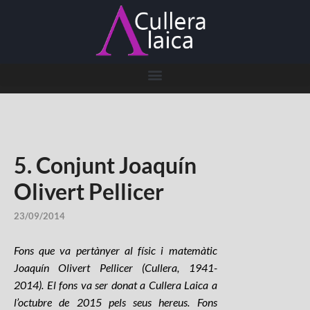
5. Conjunt Joaquín
Olivert Pellicer
23/09/2014
Fons que va pertànyer al físic i matemàtic
Joaquín Olivert Pellicer (Cullera, 1941-
2014). El fons va ser donat a Cullera Laica a
l’octubre de 2015 pels seus hereus. Fons