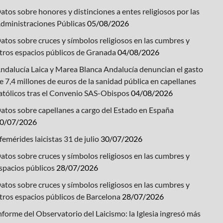
atos sobre honores y distinciones a entes religiosos por las
dministraciones Públicas
05/08/2026
atos sobre cruces y símbolos religiosos en las cumbres y
tros espacios públicos de Granada
04/08/2026
ndalucía Laica y Marea Blanca Andalucía denuncian el gasto
e 7,4 millones de euros de la sanidad pública en capellanes
atólicos tras el Convenio SAS-Obispos
04/08/2026
atos sobre capellanes a cargo del Estado en España
0/07/2026
femérides laicistas 31 de julio
30/07/2026
atos sobre cruces y símbolos religiosos en las cumbres y
spacios públicos
28/07/2026
atos sobre cruces y símbolos religiosos en las cumbres y
tros espacios públicos de Barcelona
28/07/2026
nforme del Observatorio del Laicismo: la Iglesia ingresó más