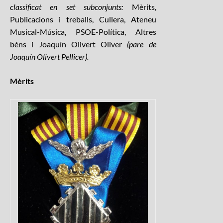
classificat en set subconjunts:
Mèrits,
Publicacions i treballs, Cullera, Ateneu
Musical-Música, PSOE-Política, Altres
béns i Joaquín Olivert Oliver
(pare de
Joaquín Olivert Pellicer).
Mèrits