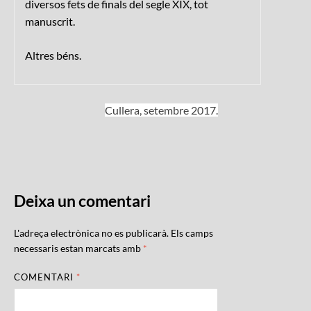
diversos fets de finals del segle XIX, tot
manuscrit.
Altres béns.
Cullera, setembre 2017.
Deixa un comentari
L'adreça electrònica no es publicarà.
Els camps
necessaris estan marcats amb
*
COMENTARI
*