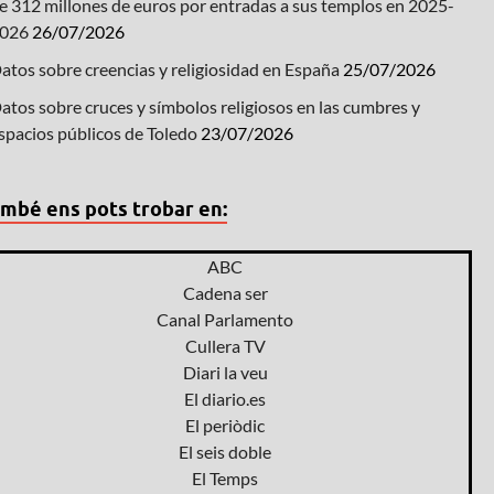
e 312 millones de euros por entradas a sus templos en 2025-
026
26/07/2026
atos sobre creencias y religiosidad en España
25/07/2026
atos sobre cruces y símbolos religiosos en las cumbres y
spacios públicos de Toledo
23/07/2026
mbé ens pots trobar en:
ABC
Cadena ser
Canal Parlamento
Cullera TV
Diari la veu
El diario.es
El periòdic
El seis doble
El Temps