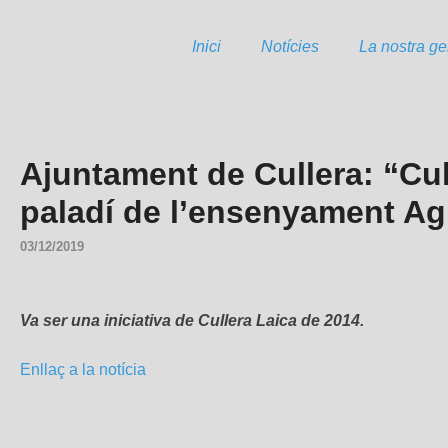
Inici
Notícies
La nostra ge
Ajuntament de Cullera: “Cull
paladí de l’ensenyament Agu
03/12/2019
Va ser una iniciativa de Cullera Laica de 2014.
Enllaç a la notícia