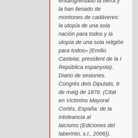
ensangrentado la tierra y
la han llenado de
montones de cadáveres:
la utopía de una sola
nación para todos y la
utopía de una sola religión
para todos» (Emilio
Castelar, president de la I
República espanyola).
Diario de sesiones
.
Congrés dels Diputats, 9
de maig de 1876. (Citat
en Victorino Mayoral
Cortés,
España: de la
intoleancia al
laicismo
(Ediciones del
laberinto, s.l., 2006)).