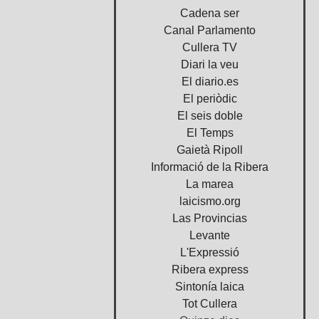
Cadena ser
Canal Parlamento
Cullera TV
Diari la veu
El diario.es
El periòdic
El seis doble
El Temps
Gaietà Ripoll
Informació de la Ribera
La marea
laicismo.org
Las Provincias
Levante
L'Expressió
Ribera express
Sintonía laica
Tot Cullera