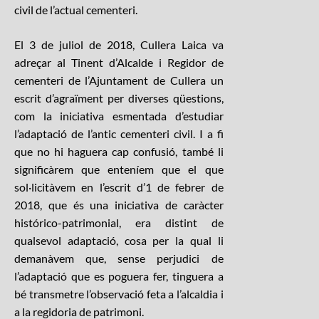
civil de l’actual cementeri.
El 3 de juliol de 2018, Cullera Laica va
adreçar al Tinent d’Alcalde i Regidor de
cementeri de l’Ajuntament de Cullera un
escrit d’agraïment per diverses qüestions,
com la iniciativa esmentada d’estudiar
l’adaptació de l’antic cementeri civil. I a fi
que no hi haguera cap confusió, també li
significàrem que enteníem que el que
sol·licitàvem en l’escrit d’1 de febrer de
2018, que és una iniciativa de caràcter
histórico-patrimonial, era distint de
qualsevol adaptació, cosa per la qual li
demanàvem que, sense perjudici de
l’adaptació que es poguera fer, tinguera a
bé transmetre l’observació feta a l’alcaldia i
a la regidoria de patrimoni.