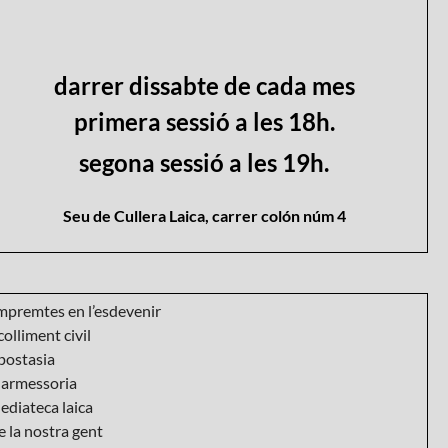
darrer dissabte de cada mes
primera sessió a les 18h.
segona sessió a les 19h.
Seu de Cullera Laica, carrer colón núm 4
mpremtes en l’esdevenir
olliment civil
postasia
armessoria
ediateca laica
 la nostra gent