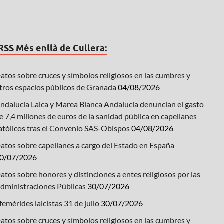
Més enllà de Cullera:
atos sobre cruces y símbolos religiosos en las cumbres y
tros espacios públicos de Granada
04/08/2026
ndalucía Laica y Marea Blanca Andalucía denuncian el gasto
e 7,4 millones de euros de la sanidad pública en capellanes
atólicos tras el Convenio SAS-Obispos
04/08/2026
atos sobre capellanes a cargo del Estado en España
0/07/2026
atos sobre honores y distinciones a entes religiosos por las
dministraciones Públicas
30/07/2026
femérides laicistas 31 de julio
30/07/2026
atos sobre cruces y símbolos religiosos en las cumbres y