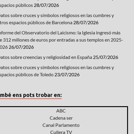
spacios públicos
28/07/2026
atos sobre cruces y símbolos religiosos en las cumbres y
tros espacios públicos de Barcelona
28/07/2026
nforme del Observatorio del Laicismo: la Iglesia ingresó más
e 312 millones de euros por entradas a sus templos en 2025-
026
26/07/2026
atos sobre creencias y religiosidad en España
25/07/2026
atos sobre cruces y símbolos religiosos en las cumbres y
spacios públicos de Toledo
23/07/2026
mbé ens pots trobar en:
ABC
Cadena ser
Canal Parlamento
Cullera TV