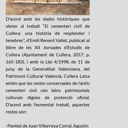
D’acord amb les dades històriques que
obren al treball “El cementeri civil de
Cullera: una història de resplendor i
tenebres”, d’Emili Renard Vallet, publicat al
llibre de les XII Jornades d’Estudis de
Cullera (Ajuntament de Cullera, 2017, p.
165-183), i amb la Llei 4/1998, de 11 de
juny, de la Generalitat Valenciana, del
Patrimoni Cultural Valencià, Cullera Laica
entén que les restes conservades de l’antic
cementeri civil són béns patrimonials
culturals dignes de protecció oficial.
D’acord amb l’esmentat treball, aquestes
restes són:
-Panteó de Juan Villarroya Corral, Agustín