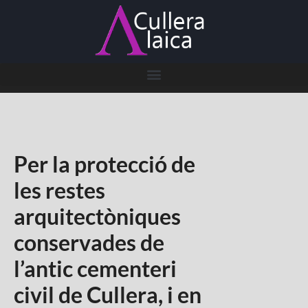
Per la protecció de
les restes
arquitectòniques
conservades de
l’antic cementeri
civil de Cullera, i en