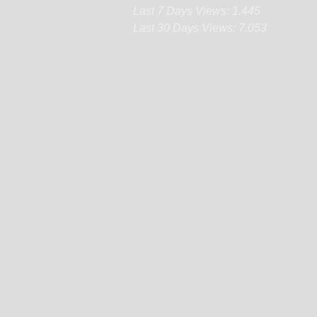
Last 7 Days Views:
1.445
Last 30 Days Views:
7.053