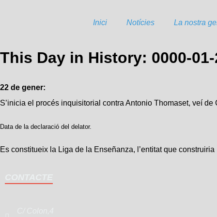
Inici
Notícies
La nostra ge
This Day in History: 0000-01
22 de gener:
S’inicia el procés inquisitorial contra Antonio Thomaset, veí de 
Data de la declaració del delator.
Es constitueix la Liga de la Enseñanza, l’entitat que construiria 
CONTACTE
C/ Colon,4