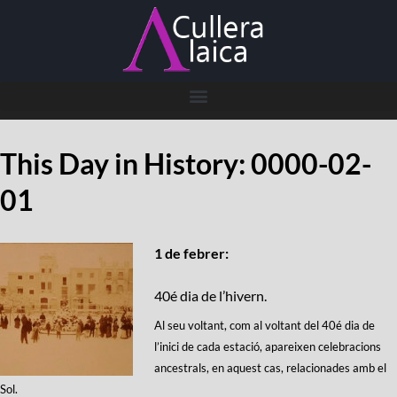
This Day in History: 0000-02-
01
1 de febrer:
40é dia de l’hivern.
Al seu voltant, com al voltant del 40é dia de
l’inici de cada estació, apareixen celebracions
ancestrals, en aquest cas, relacionades amb el
Sol.